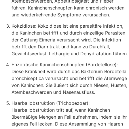
Atembeschwerden, Appetitlosigkeit und Fieber
führen. Kaninchenschnupfen kann chronisch werden
und wiederkehrende Symptome verursachen.
Kokzidiose: Kokzidiose ist eine parasitäre Infektion,
die Kaninchen betrifft und durch einzellige Parasiten
der Gattung Eimeria verursacht wird. Die Infektion
betrifft den Darmtrakt und kann zu Durchfall,
Gewichtsverlust, Lethargie und Dehydratation führen.
Enzootische Kaninchenschnupfen (Bordetellose):
Diese Krankheit wird durch das Bakterium Bordetella
bronchiseptica verursacht und betrifft die Atemwege
von Kaninchen. Sie äußert sich durch Niesen, Husten,
Atembeschwerden und Nasenausfluss.
Haarballobstruktion (Trichobezoar):
Haarballobstruktion tritt auf, wenn Kaninchen
übermäßige Mengen an Fell aufnehmen, indem sie ihr
eigenes Fell lecken. Diese Ansammlung von Haaren