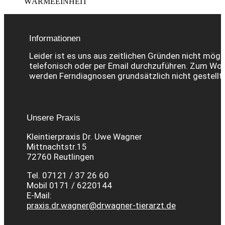
WÄRMEEINHEIT
Informationen
Leider ist es uns aus zeitlichen Gründen nicht mögl
telefonisch oder per Email durchzuführen. Zum Wohl
werden Ferndiagnosen grundsätzlich nicht gestellt.
Unsere Praxis
Kleintierpraxis Dr. Uwe Wagner
Mittnachtstr.15
72760 Reutlingen
Tel. 07121 / 37 26 60
Mobil 0171 / 6220144
E-Mail:
praxis.dr.wagner@drwagner-tierarzt.de