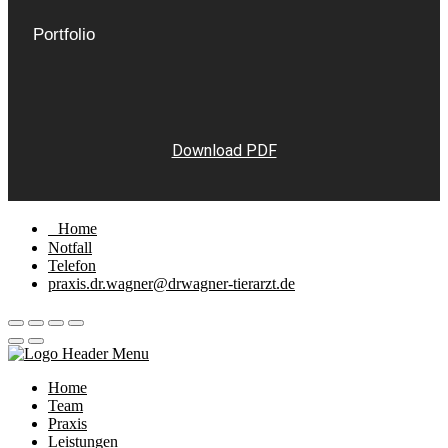
Portfolio
Download PDF
Home
Notfall
Telefon
praxis.dr.wagner@drwagner-tierarzt.de
Home
Team
Praxis
Leistungen