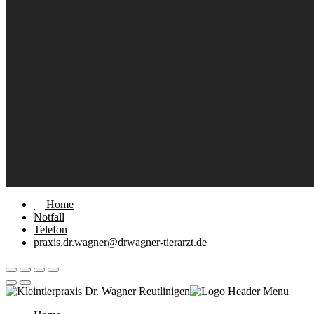
Home
Notfall
Telefon
praxis.dr.wagner@drwagner-tierarzt.de