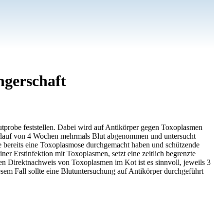
gerschaft
probe feststellen. Dabei wird auf Antikörper gegen Toxoplasmen
m Verlauf von 4 Wochen mehrmals Blut abgenommen und untersucht
ie bereits eine Toxoplasmose durchgemacht haben und schützende
ner Erstinfektion mit Toxoplasmen, setzt eine zeitlich begrenzte
n Direktnachweis von Toxoplasmen im Kot ist es sinnvoll, jeweils 3
esem Fall sollte eine Blutuntersuchung auf Antikörper durchgeführt