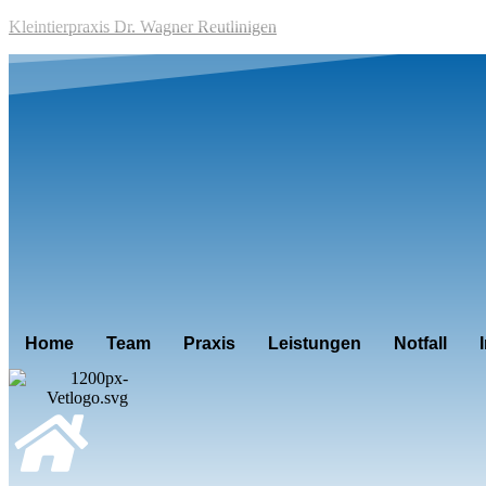
Kleintierpraxis Dr. Wagner Reutlinigen
Home
Team
Praxis
Leistungen
Notfall