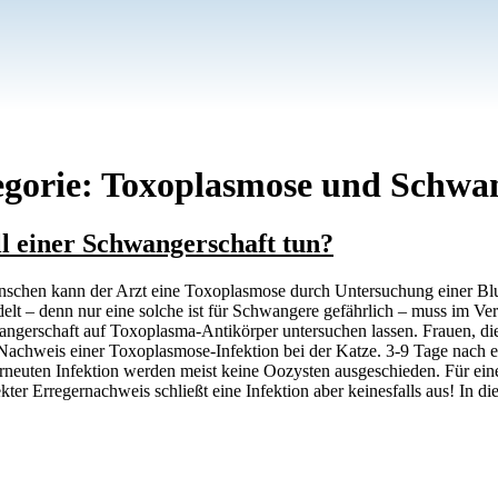
gorie:
Toxoplasmose und Schwan
ll einer Schwangerschaft tun?
chen kann der Arzt eine Toxoplasmose durch Untersuchung einer Blut
handelt – denn nur eine solche ist für Schwangere gefährlich – muss i
wangerschaft auf Toxoplasma-Antikörper untersuchen lassen. Frauen, d
 Nachweis einer Toxoplasmose-Infektion bei der Katze. 3-9 Tage nach ei
rneuten Infektion werden meist keine Oozysten ausgeschieden. Für eine
er Erregernachweis schließt eine Infektion aber keinesfalls aus! In di