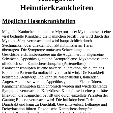
Heimtierkrankheiten
Mögliche Hasenkrankheiten
Mögliche Kaninchenkrankheiten Myxomatose: Myxomatose ist eine
viral bedingte Krankheit, die Kaninchen betrifft. Sie wird durch das
Myxoma-Virus verursacht und wird hauptsächlich durch
Stechmücken oder direkten Kontakt mit infizierten Tieren
übertragen. Die Symptome umfassen Schwellungen im
Gesichtsbereich, insbesondere um die Augen herum, allgemeine
Schwäche, Appetitlosigkeit und Atemprobleme. Myxomatose kann
oft tödlich sein. Kaninchenschnupfen (Pasteurellose):
Kaninchenschnupfen ist eine bakterielle Infektion, die durch das
Bakterium Pasteurella multocida verursacht wird. Die Krankheit
betrifft die Atemwege und kann zu Nasenausfluss, tränenden
Augen, Atembeschwerden, Appetitlosigkeit und Fieber führen.
Kaninchenschnupfen kann chronisch werden und wiederkehrende
Symptome verursachen. Kokzidiose: Kokzidiose ist eine parasitäre
Infektion, die Kaninchen betrifft und durch einzellige Parasiten der
Gattung Eimeria verursacht wird. Die Infektion betrifft den
Darmtrakt und kann zu Durchfall, Gewichtsverlust, Lethargie und
Dehydratation führen. Enzootische Kaninchenschnupfen