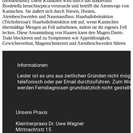
(Bordetellose): Diese Krankheit wird durch das Bakterium
Bordetella bronchiseptica verursacht und betrifft die Atemwege von
Kaninchen. Sie äußert sich durch Niesen, Husten,
Atembeschwerden und Nasenausfluss. Haarballobstruktion
(Trichobezoar): Haarballobstruktion tritt auf, wenn Kaninchen
übermäßige Mengen an Fell aufnehmen, indem sie ihr eigenes Fell
lecken. Diese Ansammlung von Haaren kann den Magen-Darm-
Trakt blockieren und zu Symptomen wie Appetitlosigkeit,
Gewichtsverlust, Magenschmerzen und Atembeschwerden führen
Informationen
Leider ist es uns aus zeitlichen Gründen nicht mögl
telefonisch oder per Email durchzuführen. Zum Wohl
werden Ferndiagnosen grundsätzlich nicht gestellt.
Unsere Praxis
Kleintierpraxis Dr. Uwe Wagner
Mittnachtstr.15